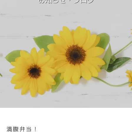
満腹弁当！