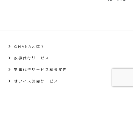
OHANAとは？
家事代行サービス
家事代行サービス料金案内
オフィス清掃サービス
ペットシッターサービス
お知らせ・ブログ
利用規約
プライバシーポリシー