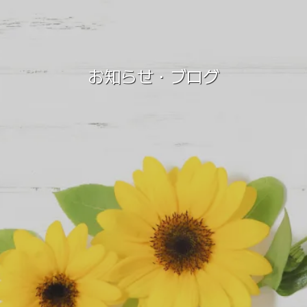
お知らせ・ブログ